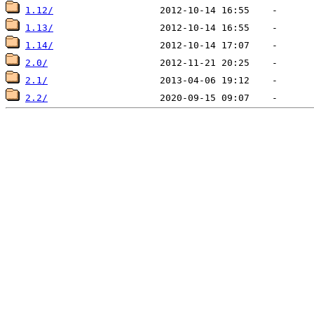
1.12/
1.13/
1.14/
2.0/
2.1/
2.2/