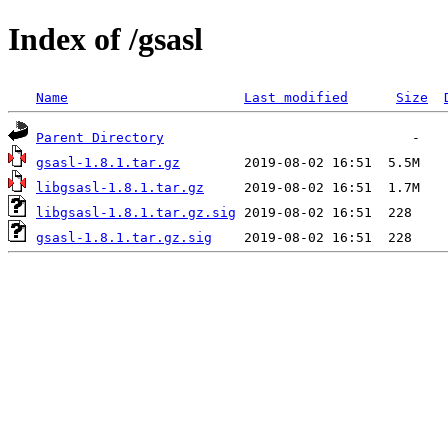
Index of /gsasl
Name
Last modified
Size
Parent Directory
gsasl-1.8.1.tar.gz
libgsasl-1.8.1.tar.gz
libgsasl-1.8.1.tar.gz.sig
gsasl-1.8.1.tar.gz.sig