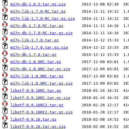
m17n-db-1.6.5.tar.gz.sig
m17n-lib-1.7.0-RC.tar.gz
m17n-lib-1.7.0-RC.tar.gz.sig
m17n-db-1.7.0-RC.tar.gz
m17n-db-1.7.0-RC.tar.gz.sig
m17n-lib-1.7.0.tar.gz
m17n-lib-1.7.0.tar.gz.sig
m17n-db-1.7.0.tar.gz
m17n-db-1.8.0RC.tar.gz
m17n-db-1.8.0RC.tar.gz.sig
m17n-lib-1.8.0RC.tar.gz
m17n-lib-1.8.0RC.tar.gz.sig
libotf-0.9.16RC.tar.gz
libotf-0.9.16RC.tar.gz.sig
libotf-0.9.16RC2.tar.gz
libotf-0.9.16RC2.tar.gz.sig
libotf-0.9.16.tar.gz
libotf-0.9.16.tar.gz.sig