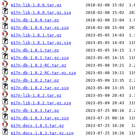
m17n-lib-1.8.0.tar.gz
m17n-lib-1.8.0.tar.gz.sig
m17n-db-1.8.0.tar.gz
m17n-db-1.8.0.tar.gz.sig
m17n-lib-1.8.1.tar.gz
m17n-lib-1.8.1.tar.gz.sig
m17n-db-1.8.1.tar.gz
m17n-db-1.8.1.tar.gz.sig
m17n-db-1.8.2-RC.tar.gz
m17n-db-1.8.2-RC.tar.gz.sig
m17n-db-1.8.2.tar.gz
m17n-db-1.8.2.tar.gz.sig
m17n-lib-1.8.2.tar.gz
m17n-lib-1.8.2.tar.gz.sig
m17n-db-1.8.3.tar.gz
m17n-db-1.8.3.tar.gz.sig
m17n-docs-1.8.3.tar.gz
m17n-docs-1.8.3.tar.gz.sig