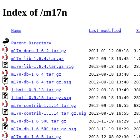
Index of /m17n
Name
Last modified
S
Parent Directory
m17n-docs-1.6.2.tar.gz
m17n-lib-1.6.4.tar.gz
m17n-lib-1.6.4.tar.gz.sig
m17n-db-1.6.4.tar.gz
m17n-db-1.6.4.tar.gz.sig
libotf-0.9.13.tar.gz
libotf-0.9.13.tar.gz.sig
m17n-contrib-1.1.14.tar.gz
m17n-contrib-1.1.14.tar.gz.sig
m17n-db-1.6.5RC.tar.gz
m17n-db-1.6.5RC.tar.gz.sig
m17n-db-1.6.5.tar.gz