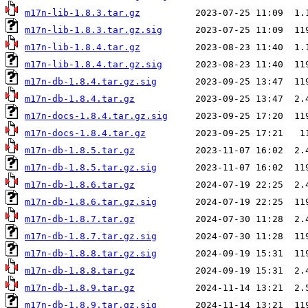
m17n-lib-1.8.3.tar.gz
m17n-lib-1.8.3.tar.gz.sig
m17n-lib-1.8.4.tar.gz
m17n-lib-1.8.4.tar.gz.sig
m17n-db-1.8.4.tar.gz.sig
m17n-db-1.8.4.tar.gz
m17n-docs-1.8.4.tar.gz.sig
m17n-docs-1.8.4.tar.gz
m17n-db-1.8.5.tar.gz
m17n-db-1.8.5.tar.gz.sig
m17n-db-1.8.6.tar.gz
m17n-db-1.8.6.tar.gz.sig
m17n-db-1.8.7.tar.gz
m17n-db-1.8.7.tar.gz.sig
m17n-db-1.8.8.tar.gz.sig
m17n-db-1.8.8.tar.gz
m17n-db-1.8.9.tar.gz
m17n-db-1.8.9.tar.gz.sig