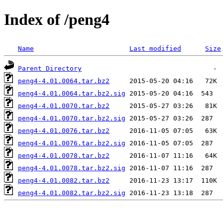
Index of /peng4
Name
Last modified
Size
Parent Directory
peng4-4.01.0064.tar.bz2
peng4-4.01.0064.tar.bz2.sig
peng4-4.01.0070.tar.bz2
peng4-4.01.0070.tar.bz2.sig
peng4-4.01.0076.tar.bz2
peng4-4.01.0076.tar.bz2.sig
peng4-4.01.0078.tar.bz2
peng4-4.01.0078.tar.bz2.sig
peng4-4.01.0082.tar.bz2
peng4-4.01.0082.tar.bz2.sig